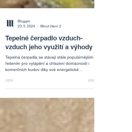
Blogger
23. 5. 2024
Minut čtení: 2
Tepelné čerpadlo vzduch-
vzduch jeho využití a výhody
Tepelná čerpadla se stávají stále populárnějším
řešením pro vytápění a chlazení domácností i
komerčních budov díky své energetické...