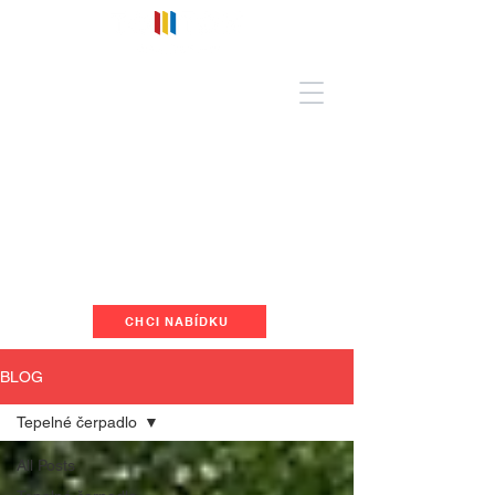
CHCI NABÍDKU
BLOG
Tepelné čerpadlo
All Posts