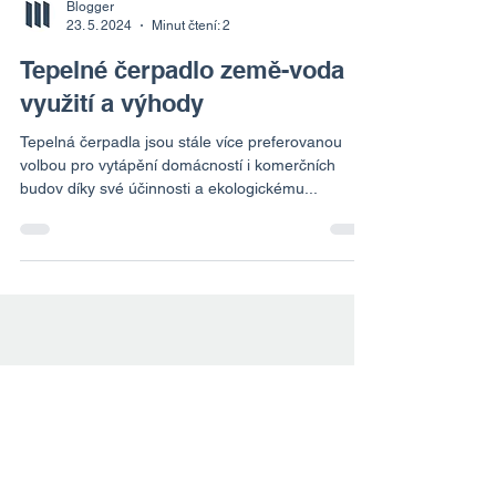
Blogger
23. 5. 2024
Minut čtení: 2
Tepelné čerpadlo země-voda
využití a výhody
Tepelná čerpadla jsou stále více preferovanou
volbou pro vytápění domácností i komerčních
budov díky své účinnosti a ekologickému...